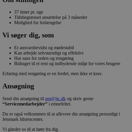
37 timer pr. uge
Tidsbegrænset ansættelse på 3 måneder
Mulighed for forlængelse
Vi søger dig, som
Er ansvarsbevidst og mødestabil
Kan arbejde selvstændigt og effektivt
Har sans for orden og rengøring
Bidrager til et rent og indbydende miljø for vores brugere
Erfaring med rengøring er en fordel, men ikke et krav.
Ansøgning
Send din ansøgning til
pm@jic.dk
og skriv gerne
“Servicemedarbejder”
i emnefeltet.
Du er også velkommen til at aflevere din ansøgning personligt i
Jetsmark Idrætscenter.
Vi glæder os til at høre fra dig.