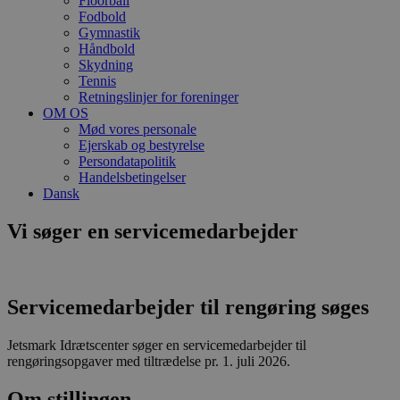
Floorball
Fodbold
Gymnastik
Håndbold
Skydning
Tennis
Retningslinjer for foreninger
OM OS
Mød vores personale
Ejerskab og bestyrelse
Persondatapolitik
Handelsbetingelser
Dansk
Vi søger en servicemedarbejder
Servicemedarbejder til rengøring søges
Jetsmark Idrætscenter søger en servicemedarbejder til
rengøringsopgaver med tiltrædelse pr. 1. juli 2026.
Om stillingen