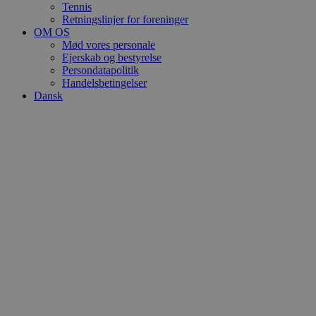
Tennis
Retningslinjer for foreninger
OM OS
Mød vores personale
Ejerskab og bestyrelse
Persondatapolitik
Handelsbetingelser
Dansk