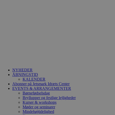
NYHEDER
ÅBNINGSTID
KALENDER
Abonner på Jetsmark Idræts Center
EVENTS & ARRANGEMENTER
Børnefødselsdag
Bryllupper og festlige lejligheder
Kurser & workshops
Møder og seminarer
Mindehøjtidelighed