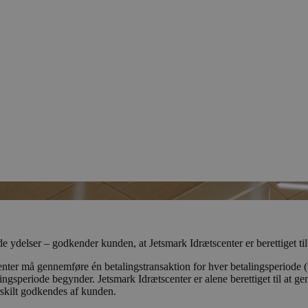
 ydelser – godkender kunden, at Jetsmark Idrætscenter er berettiget ti
center må gennemføre én betalingstransaktion for hver betalingsperiode 
ingsperiode begynder. Jetsmark Idrætscenter er alene berettiget til at 
skilt godkendes af kunden.