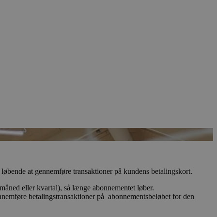
l løbende at gennemføre transaktioner på kundens betalingskort.
(måned eller kvartal), så længe abonnementet løber.
gennemføre betalingstransaktioner på abonnementsbeløbet for den