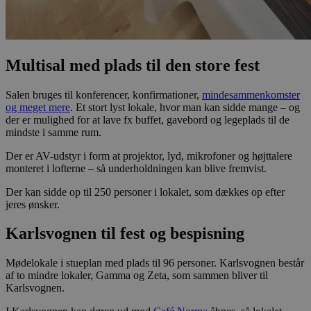
Multisal med plads til den store fest
Salen bruges til konferencer, konfirmationer,
mindesammenkomster
og meget mere
. Et stort lyst lokale, hvor man kan sidde mange – og
der er mulighed for at lave fx buffet, gavebord og legeplads til de
mindste i samme rum.
Der er AV-udstyr i form at projektor, lyd, mikrofoner og højttalere
monteret i lofterne – så underholdningen kan blive fremvist.
Der kan sidde op til 250 personer i lokalet, som dækkes op efter
jeres ønsker.
Karlsvognen til fest og bespisning
Mødelokale i stueplan med plads til 96 personer. Karlsvognen består
af to mindre lokaler, Gamma og Zeta, som sammen bliver til
Karlsvognen.