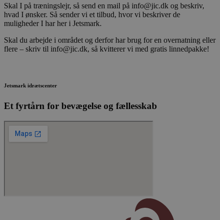
Skal I på træningslejr, så send en mail på info@jic.dk og beskriv,
hvad I ønsker. Så sender vi et tilbud, hvor vi beskriver de
muligheder I har her i Jetsmark.
Skal du arbejde i området og derfor har brug for en overnatning eller
flere – skriv til info@jic.dk, så kvitterer vi med gratis linnedpakke!
Jetsmark idrætscenter
Et fyrtårn for bevægelse og fællesskab