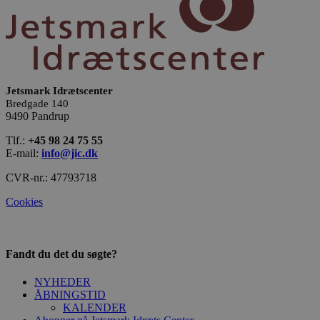
Jetsmark Idrætscenter
Bredgade 140
9490 Pandrup
Tlf.:
+45 98 24 75 55
E-mail:
info@jic.dk
CVR-nr.: 47793718
Cookies
Fandt du det du søgte?
NYHEDER
ÅBNINGSTID
KALENDER