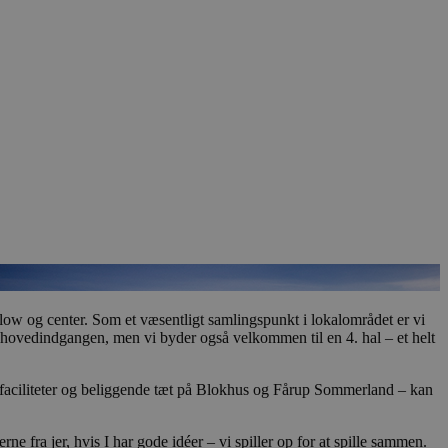
 flow og center. Som et væsentligt samlingspunkt i lokalområdet er vi
ed hovedindgangen, men vi byder også velkommen til en 4. hal – et helt
e faciliteter og beliggende tæt på Blokhus og Fårup Sommerland – kan
rne fra jer, hvis I har gode idéer – vi spiller op for at spille sammen.