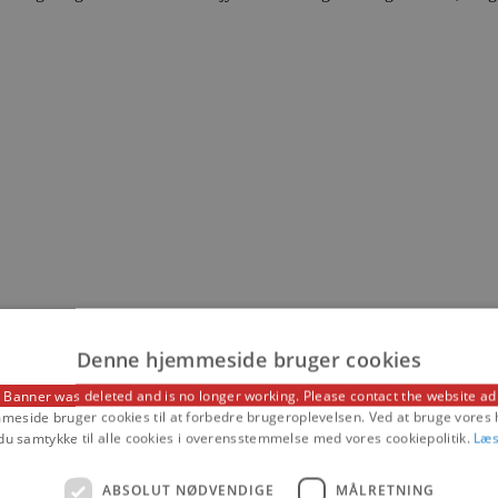
Denne hjemmeside bruger cookies
 Banner was deleted and is no longer working. Please contact the website ad
eside bruger cookies til at forbedre brugeroplevelsen. Ved at bruge vore
du samtykke til alle cookies i overensstemmelse med vores cookiepolitik.
Læs
ABSOLUT NØDVENDIGE
MÅLRETNING