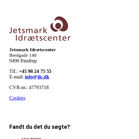
Jetsmark Idrætscenter
Bredgade 140
9490 Pandrup
Tlf.:
+45 98 24 75 55
E-mail:
info@jic.dk
CVR-nr.: 47793718
Cookies
Fandt du det du søgte?