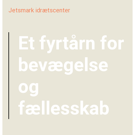
Jetsmark idrætscenter
Et fyrtårn for
bevægelse
og
fællesskab