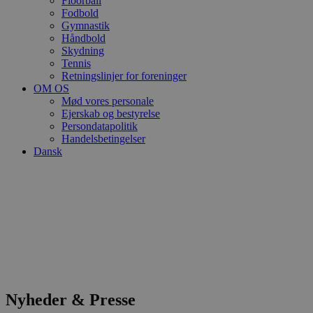
Floorball
Fodbold
Gymnastik
Håndbold
Skydning
Tennis
Retningslinjer for foreninger
OM OS
Mød vores personale
Ejerskab og bestyrelse
Persondatapolitik
Handelsbetingelser
Dansk
Nyheder & Presse