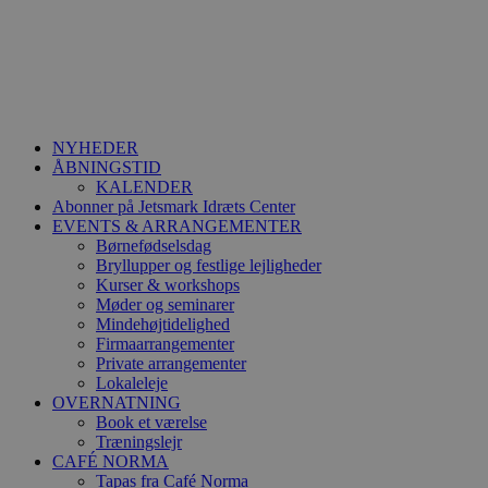
NYHEDER
ÅBNINGSTID
KALENDER
Abonner på Jetsmark Idræts Center
EVENTS & ARRANGEMENTER
Børnefødselsdag
Bryllupper og festlige lejligheder
Kurser & workshops
Møder og seminarer
Mindehøjtidelighed
Firmaarrangementer
Private arrangementer
Lokaleleje
OVERNATNING
Book et værelse
Træningslejr
CAFÉ NORMA
Tapas fra Café Norma