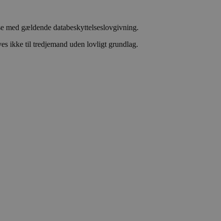
se med gældende databeskyttelseslovgivning.
s ikke til tredjemand uden lovligt grundlag.