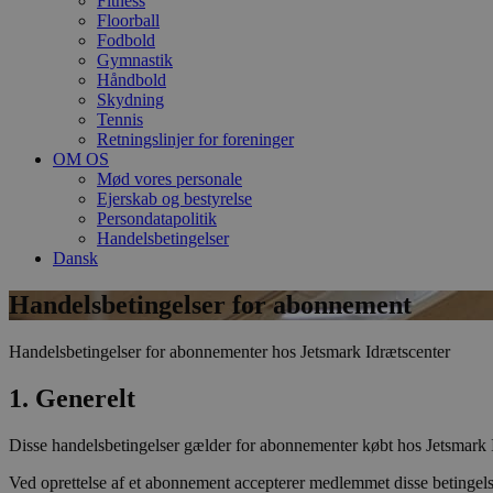
Fitness
Floorball
Fodbold
Gymnastik
Håndbold
Skydning
Tennis
Retningslinjer for foreninger
OM OS
Mød vores personale
Ejerskab og bestyrelse
Persondatapolitik
Handelsbetingelser
Dansk
Handelsbetingelser for abonnement
Handelsbetingelser for abonnementer hos Jetsmark Idrætscenter
1. Generelt
Disse handelsbetingelser gælder for abonnementer købt hos Jetsmark 
Ved oprettelse af et abonnement accepterer medlemmet disse betingels