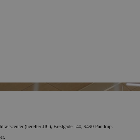
Idrætscenter (herefter JIC), Bredgade 140, 9490 Pandrup.
er.